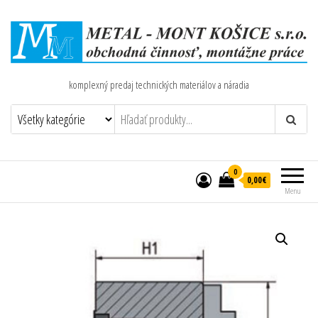
komplexný predaj technických materiálov a náradia
0
0,00€
Menu