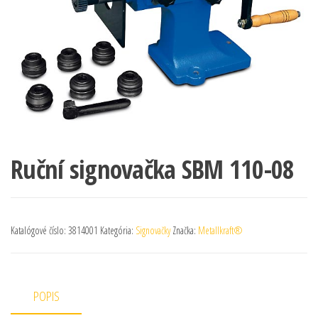
Ruční signovačka SBM 110-08
Katalógové číslo:
3814001
Kategória:
Signovačky
Značka:
Metallkraft®
POPIS