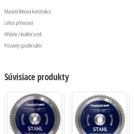
Masivní litinová konstrukce
Lehce přenosná
Hřídele z kvalitní oceli
Posuvný spodní válec
Súvisiace produkty