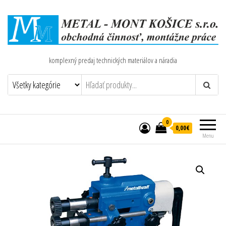
komplexný predaj technických materiálov a náradia
0
0,00€
Menu