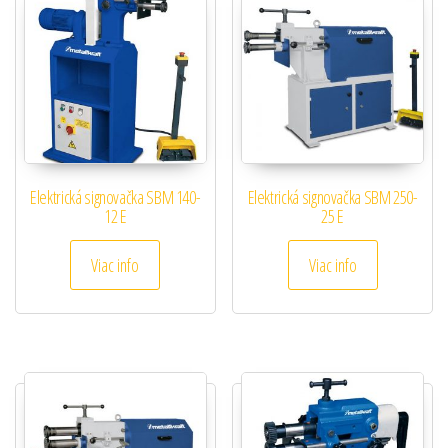
Elektrická signovačka SBM 140-
Elektrická signovačka SBM 250-
12 E
25 E
Viac info
Viac info