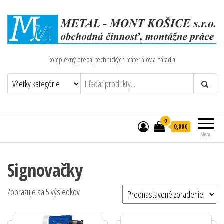
komplexný predaj technických materiálov a náradia
0
0,00€
Menu
Signovačky
Zobrazuje sa 5 výsledkov