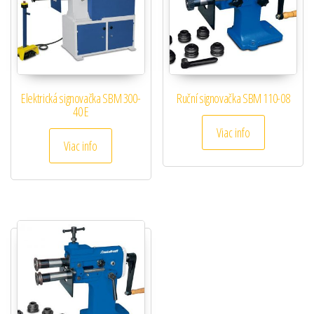
Elektrická signovačka SBM 300-
Ruční signovačka SBM 110-08
40 E
Viac info
Viac info