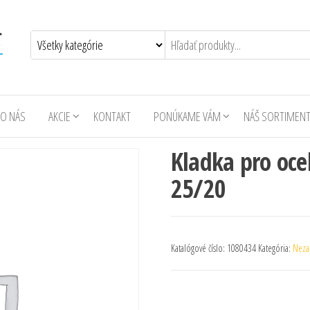
O NÁS
AKCIE
KONTAKT
PONÚKAME VÁM
NÁŠ SORTIMEN
Kladka pro ocel
25/20
Katalógové číslo:
1080434
Kategória:
Neza