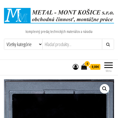
komplexný predaj technických materiálov a náradia
0
0,00€
Menu