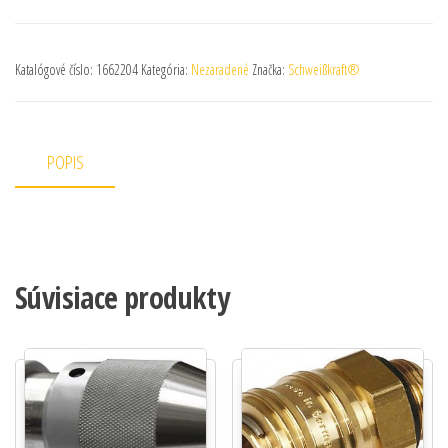
Katalógové číslo:
1662204
Kategória:
Nezaradené
Značka:
Schweißkraft®
POPIS
Súvisiace produkty