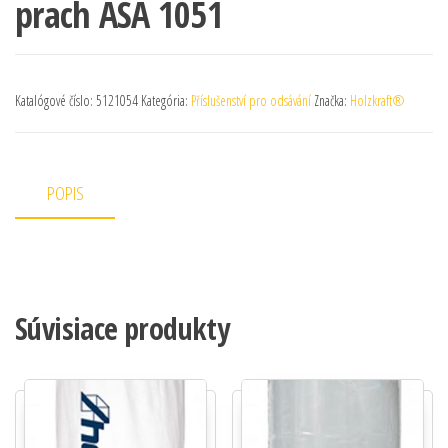
prach ASA 1051
Katalógové číslo:
5121054
Kategória:
Příslušenství pro odsávání
Značka:
Holzkraft®
POPIS
Súvisiace produkty