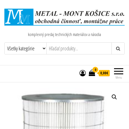
komplexný predaj technických materiálov a náradia
0
0,00€
Menu