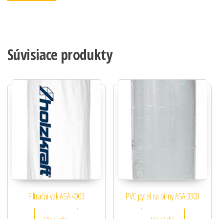
Súvisiace produkty
Filtrační vak ASA 4003
PVC pytel na piliny ASA 3303