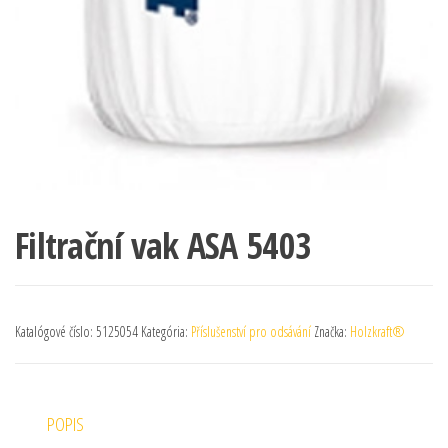
Filtrační vak ASA 5403
Katalógové číslo:
5125054
Kategória:
Příslušenství pro odsávání
Značka:
Holzkraft®
POPIS