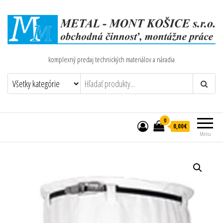
komplexný predaj technických materiálov a náradia
0
0,00€
Menu