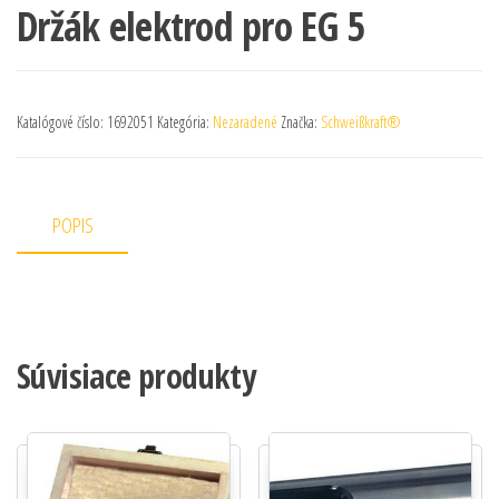
Držák elektrod pro EG 5
Katalógové číslo:
1692051
Kategória:
Nezaradené
Značka:
Schweißkraft®
POPIS
Súvisiace produkty