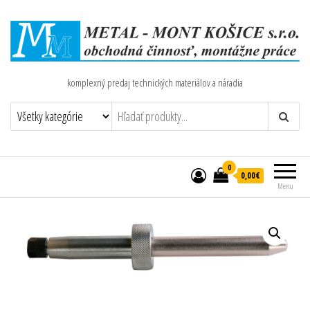
komplexný predaj technických materiálov a náradia
0
0,00€
Menu