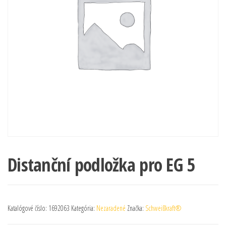
Distanční podložka pro EG 5
Katalógové číslo:
1692063
Kategória:
Nezaradené
Značka:
Schweißkraft®