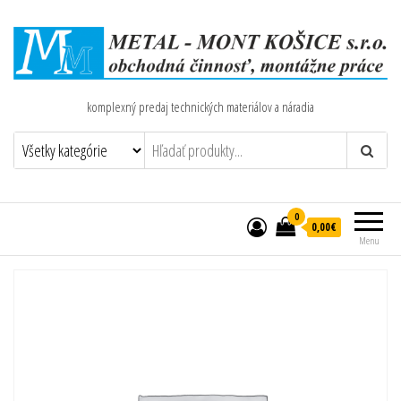
komplexný predaj technických materiálov a náradia
0
0,00€
Menu