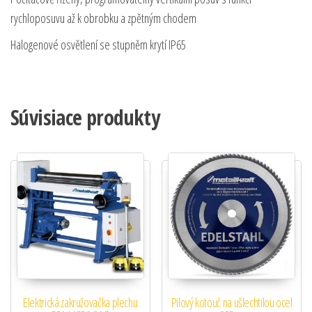
rychloposuvu až k obrobku a zpětným chodem
Halogenové osvětlení se stupněm krytí IP65
Súvisiace produkty
Elektrická zakružovačka plechu
Pilový kotouč na ušlechtilou ocel