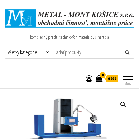
komplexný predaj technických materiálov a náradia
0
0,00€
Menu