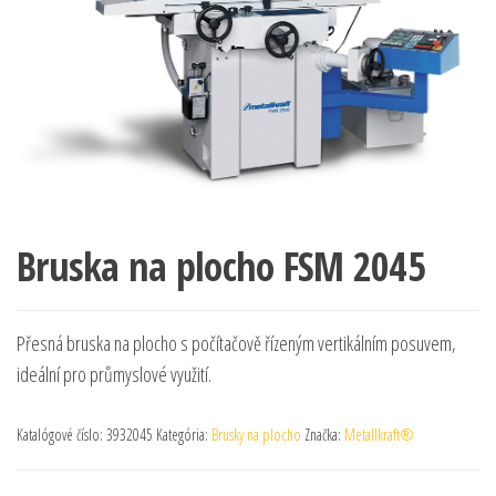
Bruska na plocho FSM 2045
Přesná bruska na plocho s počítačově řízeným vertikálním posuvem,
ideální pro průmyslové využití.
Katalógové číslo:
3932045
Kategória:
Brusky na plocho
Značka:
Metallkraft®