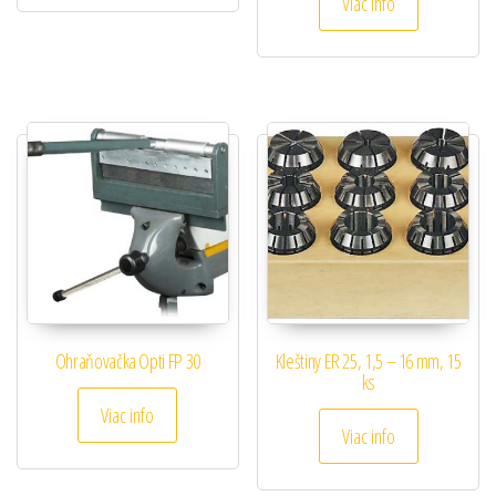
Viac info
Ohraňovačka Opti FP 30
Kleštiny ER 25, 1,5 – 16 mm, 15
ks
Viac info
Viac info