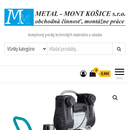
komplexný predaj technických materiálov a náradia
0
0,00€
Menu