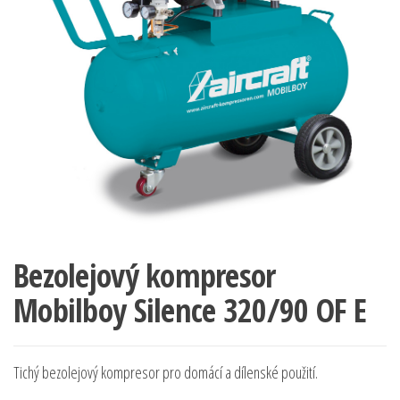
Bezolejový kompresor
Mobilboy Silence 320/90 OF E
Tichý bezolejový kompresor pro domácí a dílenské použití.