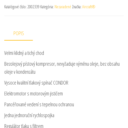
Katalógové číslo:
2002339
Kategória:
Nezaradené
Značka:
Aircraft®
POPIS
Velmi klidný a tichý chod
Bezolejový pístový kompresor, nevyžaduje výměnu oleje, bez obsahu
oleje v kondenzátu
Vysoce kvalitní tlakový spínač CONDOR
Elektromotor s motorovým jističem
Pancéřované vedení s tepelnou ochranou
Jedna jednoruční rychlospojka
Regulátor tlaku s filtrem