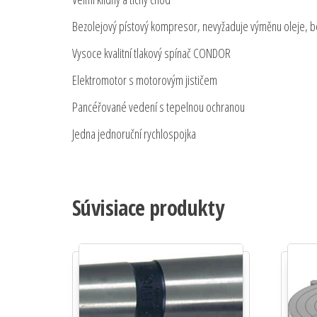
Bezolejový pístový kompresor, nevyžaduje výměnu oleje, b
Vysoce kvalitní tlakový spínač CONDOR
Elektromotor s motorovým jističem
Pancéřované vedení s tepelnou ochranou
Jedna jednoruční rychlospojka
Súvisiace produkty