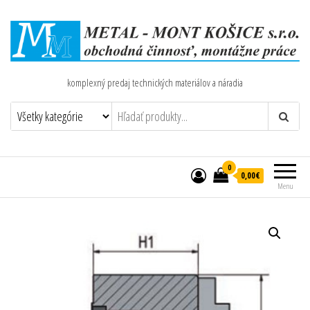
komplexný predaj technických materiálov a náradia
0
0,00€
Menu