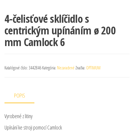
4-čelisťové sklíčidlo s
centrickým upínáním ø 200
mm Camlock 6
Katalógové číslo:
3442846
Kategória:
Nezaradené
Značka:
OPTIMUM
POPIS
Vyrobené z litiny
Upínání ke stroji pomocí Camlock