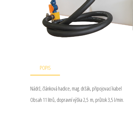
POPIS
Nádrž, článková hadice, mag. držák, připojovací kabel
Obsah 11 litrů, dopravní výška 2,5 m, průtok 3,5 l/min.