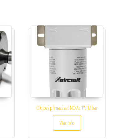
Olejový přimazávač NÖ Ac 1″, 12 bar
Viac info