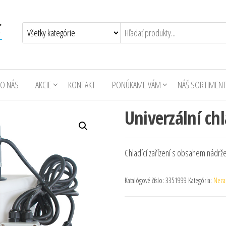
O NÁS
AKCIE
KONTAKT
PONÚKAME VÁM
NÁŠ SORTIMEN
Univerzální chl
Chladící zařízení s obsahem nádrže
Katalógové číslo:
3351999
Kategória:
Neza