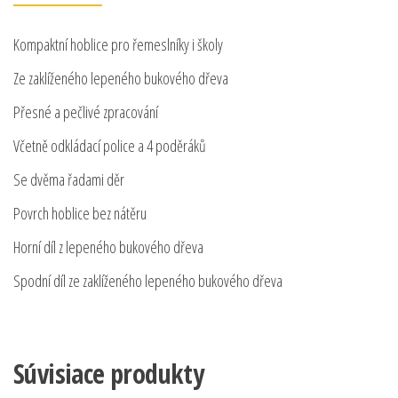
Kompaktní hoblice pro řemeslníky i školy
Ze zaklíženého lepeného bukového dřeva
Přesné a pečlivé zpracování
Včetně odkládací police a 4 poděráků
Se dvěma řadami děr
Povrch hoblice bez nátěru
Horní díl z lepeného bukového dřeva
Spodní díl ze zaklíženého lepeného bukového dřeva
Súvisiace produkty