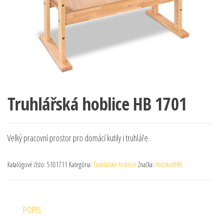
Truhlářská hoblice HB 1701
Velký pracovní prostor pro domácí kutily i truhláře.
Katalógové číslo:
5101711
Kategória:
Truhlářské hoblice
Značka:
Holzkraft®
POPIS