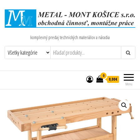
komplexný predaj technických materiálov a náradia
0
0,00€
Menu