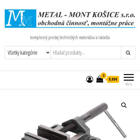
komplexný predaj technických materiálov a náradia
0
0,00€
Menu