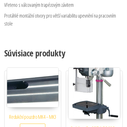
Vřeteno s válcovaným trapézovým závitem
Protáhlé montážní otvory pro větší variabilitu upevnění na pracovním
stole
Súvisiace produkty
Redukční pouzdro MK4 – MK3