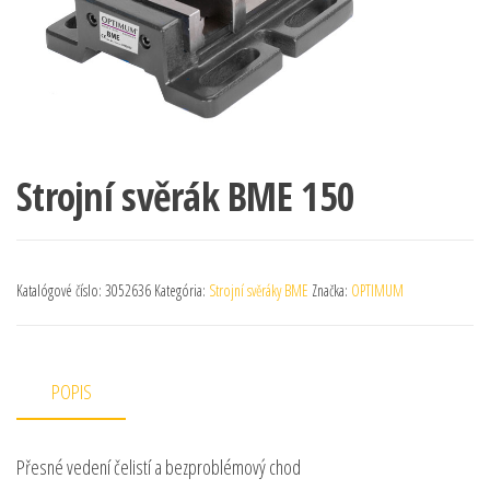
Strojní svěrák BME 150
Katalógové číslo:
3052636
Kategória:
Strojní svěráky BME
Značka:
OPTIMUM
POPIS
Přesné vedení čelistí a bezproblémový chod