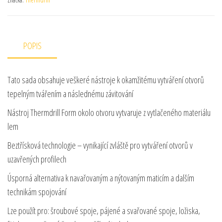
POPIS
Tato sada obsahuje veškeré nástroje k okamžitému vytváření otvorů
tepelným tvářením a následnému závitování
Nástroj Thermdrill Form okolo otvoru vytvaruje z vytlačeného materiálu
lem
Beztřísková technologie – vynikající zvláště pro vytváření otvorů v
uzavřených profilech
Úsporná alternativa k navařovaným a nýtovaným maticím a dalším
technikám spojování
Lze použít pro: šroubové spoje, pájené a svařované spoje, ložiska,