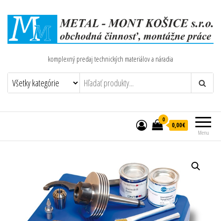
komplexný predaj technických materiálov a náradia
0
0,00€
Menu