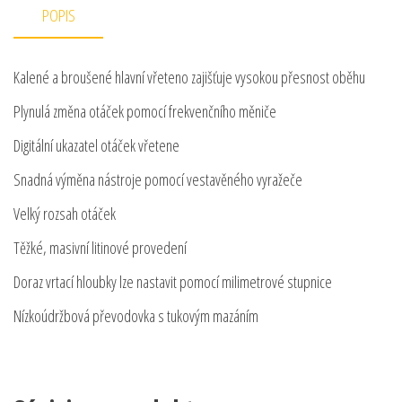
POPIS
Kalené a broušené hlavní vřeteno zajišťuje vysokou přesnost oběhu
Plynulá změna otáček pomocí frekvenčního měniče
Digitální ukazatel otáček vřetene
Snadná výměna nástroje pomocí vestavěného vyražeče
Velký rozsah otáček
Těžké, masivní litinové provedení
Doraz vrtací hloubky lze nastavit pomocí milimetrové stupnice
Nízkoúdržbová převodovka s tukovým mazáním