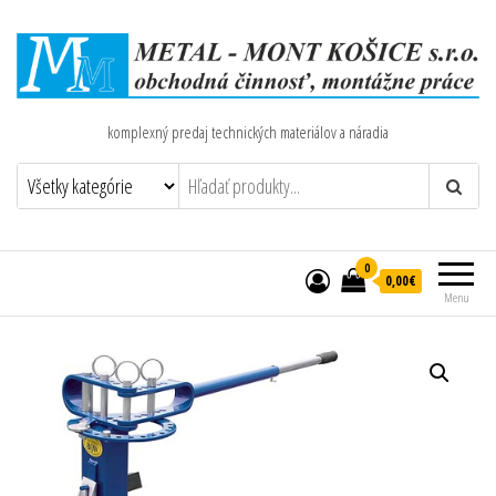
komplexný predaj technických materiálov a náradia
0
0,00€
Menu