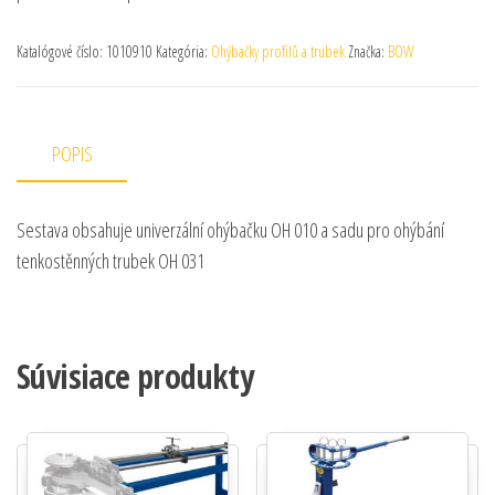
Katalógové číslo:
1010910
Kategória:
Ohýbačky profilů a trubek
Značka:
BOW
POPIS
Sestava obsahuje univerzální ohýbačku OH 010 a sadu pro ohýbání
tenkostěnných trubek OH 031
Súvisiace produkty