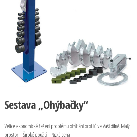
Sestava „Ohýbačky“
Velice ekonomické řešení problému ohýbání profilů ve Vaší dílně. Malý
prostor – Široké použití – Nízká cena