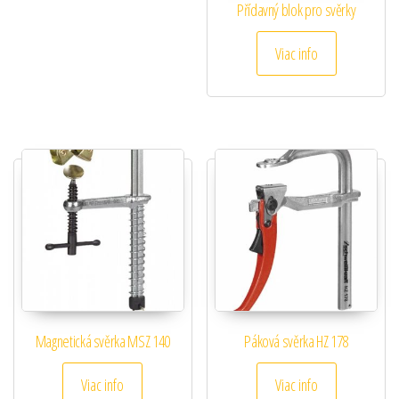
Přídavný blok pro svěrky
Viac info
Magnetická svěrka MSZ 140
Páková svěrka HZ 178
Viac info
Viac info