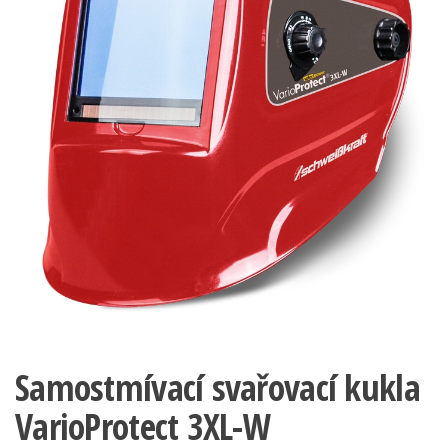
Samostmívací svařovací kukla
VarioProtect 3XL-W