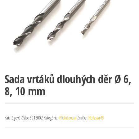
Sada vrtáků dlouhých děr Ø 6,
8, 10 mm
Katalógové číslo:
5916002
Kategória:
Příslušenství
Značka:
Holzstar®