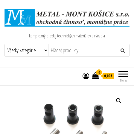
komplexný predaj technických materiálov a náradia
0
0,00€
Menu