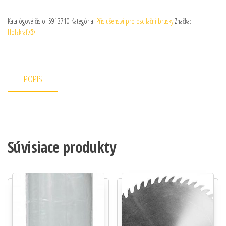
Katalógové číslo:
5913710
Kategória:
Příslušenství pro oscilační brusky
Značka:
Holzkraft®
POPIS
Súvisiace produkty