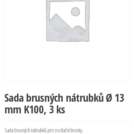
Sada brusných nátrubků Ø 13
mm K100, 3 ks
Sada brusných nátrubků pro oscilační brusky.