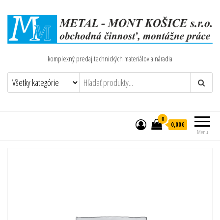
komplexný predaj technických materiálov a náradia
0
0,00€
Menu