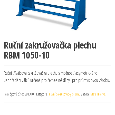
Ruční zakružovačka plechu
RBM 1050-10
Ruční tříválcová zakružovačka plechu s možností asymetrického
uspořádání válců určená pro řemeslné dílny i pro průmyslovou výrobu.
Katalógové číslo:
3813101
Kategória:
Ruční zakružovačky plechu
Značka:
Metallkraft®