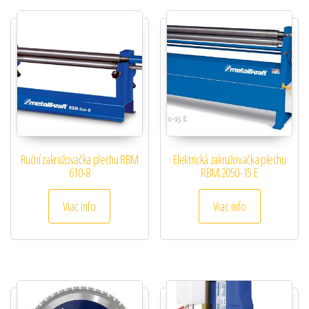
Ruční zakružovačka plechu RBM
Elektrická zakružovačka plechu
610-8
RBM 2050-15 E
Viac info
Viac info