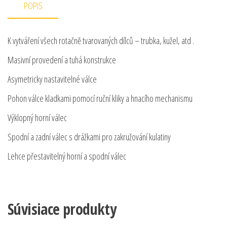
POPIS
K vytváření všech rotačně tvarovaných dílců – trubka, kužel, atd .
Masivní provedení a tuhá konstrukce
Asymetricky nastavitelné válce
Pohon válce kladkami pomocí ruční kliky a hnacího mechanismu
Výklopný horní válec
Spodní a zadní válec s drážkami pro zakružování kulatiny
Lehce přestavitelný horní a spodní válec
Súvisiace produkty