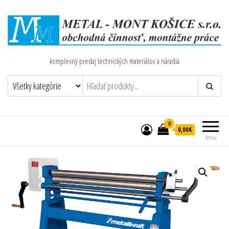
komplexný predaj technických materiálov a náradia
0
0,00€
Menu