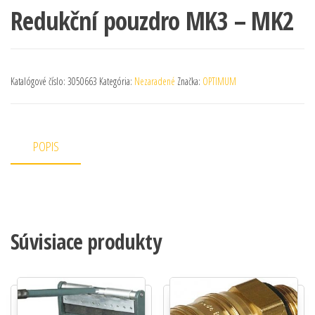
Redukční pouzdro MK3 – MK2
Katalógové číslo:
3050663
Kategória:
Nezaradené
Značka:
OPTIMUM
POPIS
Súvisiace produkty