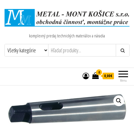
komplexný predaj technických materiálov a náradia
0
0,00€
Menu