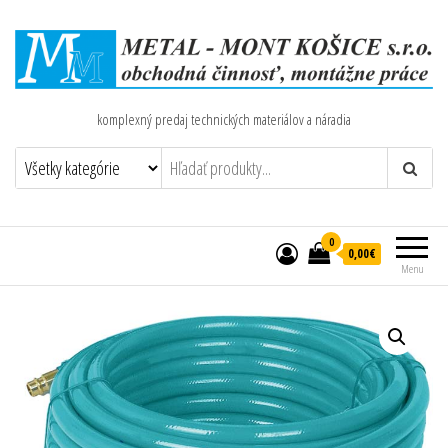
komplexný predaj technických materiálov a náradia
0
0,00€
Menu