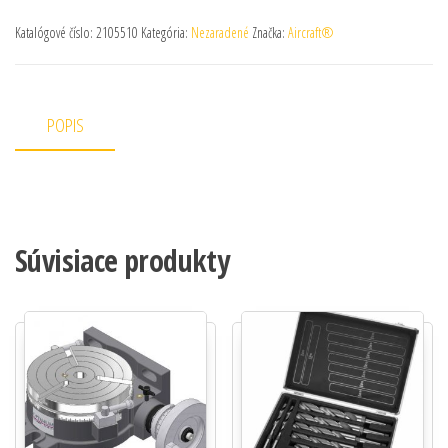
Katalógové číslo:
2105510
Kategória:
Nezaradené
Značka:
Aircraft®
POPIS
Súvisiace produkty