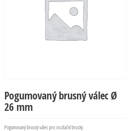
Pogumovaný brusný válec Ø
26 mm
Pogumovaný brusný válec pro oscilační brusky.