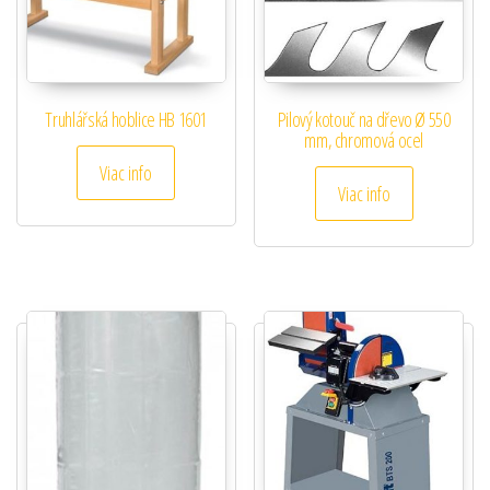
Truhlářská hoblice HB 1601
Pilový kotouč na dřevo Ø 550
mm, chromová ocel
Viac info
Viac info