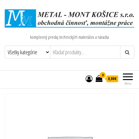
komplexný predaj technických materiálov a náradia
0
0,00€
Menu