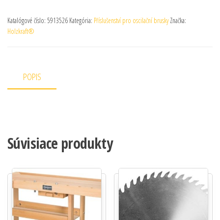
Katalógové číslo:
5913526
Kategória:
Příslušenství pro oscilační brusky
Značka:
Holzkraft®
POPIS
Súvisiace produkty