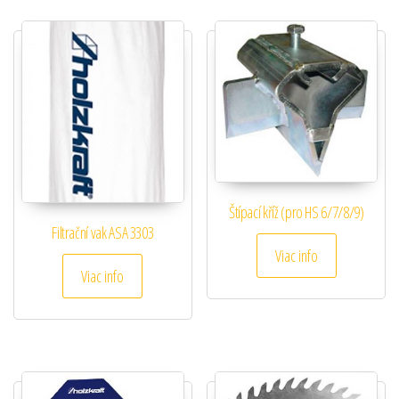
Štípací kříž (pro HS 6/7/8/9)
Filtrační vak ASA 3303
Viac info
Viac info