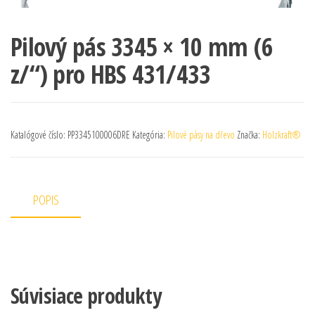
Pilový pás 3345 × 10 mm (6
z/“) pro HBS 431/433
Katalógové číslo:
PP3345100006DRE
Kategória:
Pilové pásy na dřevo
Značka:
Holzkraft®
POPIS
Súvisiace produkty