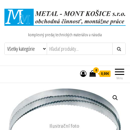
komplexný predaj technických materiálov a náradia
0
0,00€
Menu