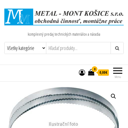
komplexný predaj technických materiálov a náradia
0
0,00€
Menu