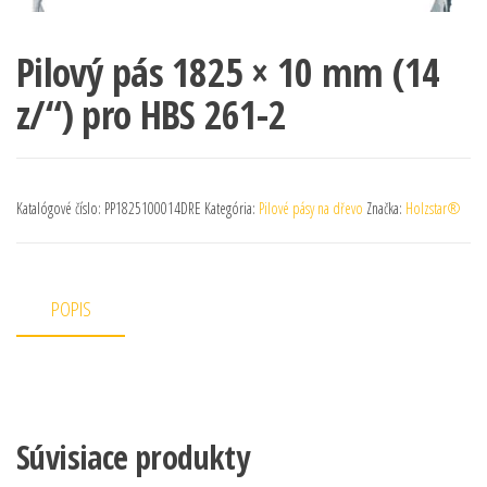
Pilový pás 1825 × 10 mm (14
z/“) pro HBS 261-2
Katalógové číslo:
PP1825100014DRE
Kategória:
Pilové pásy na dřevo
Značka:
Holzstar®
POPIS
Súvisiace produkty