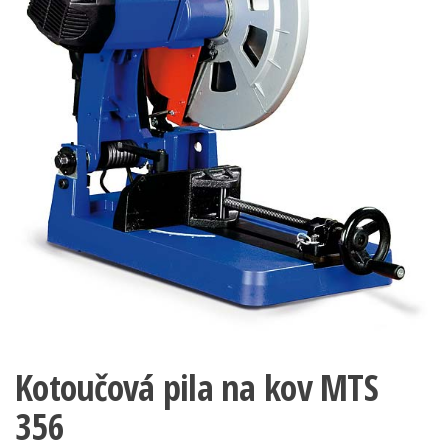
Kotoučová pila na kov MTS
356