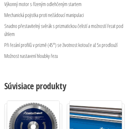
Výkonný motor s řízeným odlehčeným startem
Mechanická pojistka proti nežádoucí manipulaci
Snadno přestavitelný svěrák s prizmatickou čelistí a možností řezat pod
úhlem
Při řezání profilů v prizmě (45°) se životnost kotouče až 5x prodlouží
Možnost nastavení hloubky řezu
Súvisiace produkty