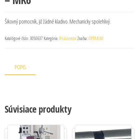
Šikovný pomocník, již žádné kladivo. Mechanicky spolehlivý.
Katalógové číslo:
3050637
Kategória:
Příslušenství
Značka:
OPTIMUM
POPIS
Súvisiace produkty