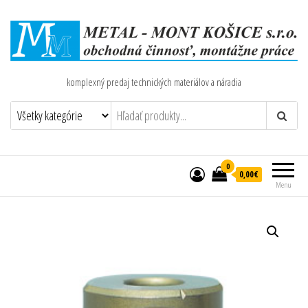
komplexný predaj technických materiálov a náradia
0
0,00€
Menu