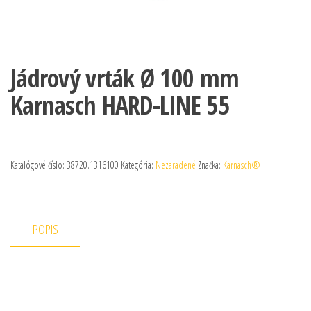
Jádrový vrták Ø 100 mm
Karnasch HARD-LINE 55
Katalógové číslo:
38720.1316100
Kategória:
Nezaradené
Značka:
Karnasch®
POPIS