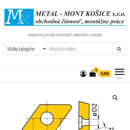
komplexný predaj technických materiálov a náradia
0
0,00€
Menu