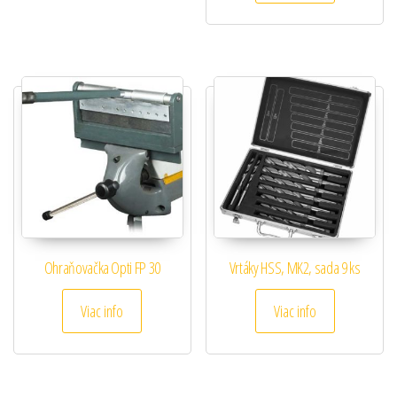
Ohraňovačka Opti FP 30
Vrtáky HSS, MK2, sada 9 ks
Viac info
Viac info