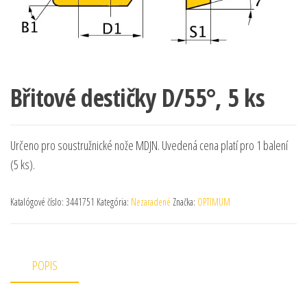
Břitové destičky D/55°, 5 ks
Určeno pro soustružnické nože MDJN. Uvedená cena platí pro 1 balení
(5 ks).
Katalógové číslo:
3441751
Kategória:
Nezaradené
Značka:
OPTIMUM
POPIS