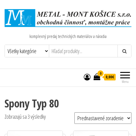
komplexný predaj technických materiálov a náradia
0
0,00€
Menu
Spony Typ 80
Zobrazujú sa 3 výsledky