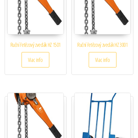
Ruční řetězový zvedák HZ 1501
Ruční řetězový zvedák HZ 3001
Viac info
Viac info