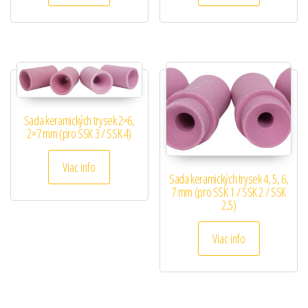
Sada keramických trysek 2×6,
2×7 mm (pro SSK 3 / SSK 4)
Viac info
Sada keramických trysek 4, 5, 6,
7 mm (pro SSK 1 / SSK 2 / SSK
2,5)
Viac info