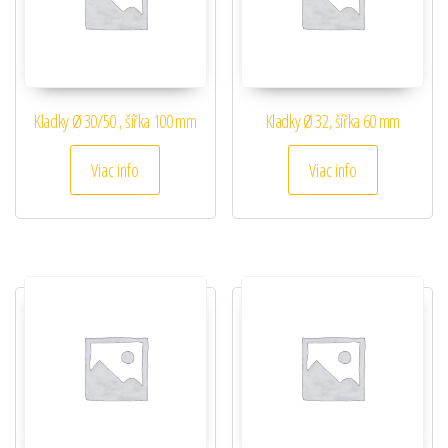
Kladky Ø 30/50 , šířka 100 mm
Kladky Ø 32, šířka 60 mm
Viac info
Viac info