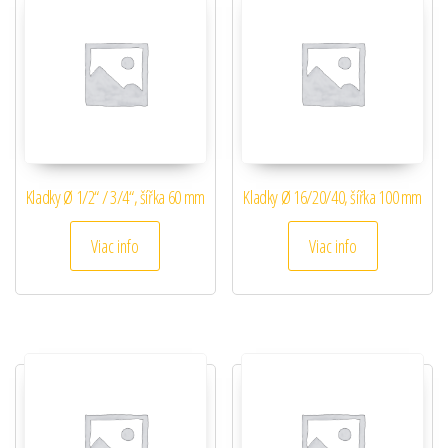
Kladky Ø 1/2“ / 3/4“, šířka 60 mm
Kladky Ø 16/20/40, šířka 100 mm
Viac info
Viac info