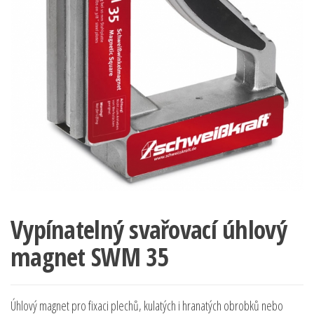
Vypínatelný svařovací úhlový
magnet SWM 35
Úhlový magnet pro fixaci plechů, kulatých i hranatých obrobků nebo