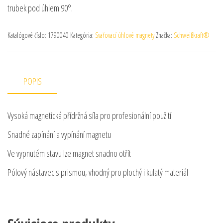
trubek pod úhlem 90°.
Katalógové číslo:
1790040
Kategória:
Svařovací úhlové magnety
Značka:
Schweißkraft®
POPIS
Vysoká magnetická přídržná síla pro profesionální použití
Snadné zapínání a vypínání magnetu
Ve vypnutém stavu lze magnet snadno otřít
Pólový nástavec s prismou, vhodný pro plochý i kulatý materiál