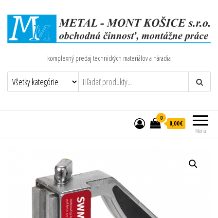
komplexný predaj technických materiálov a náradia
0
0,00€
Menu