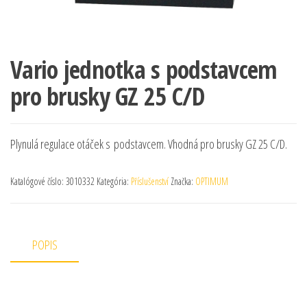
Vario jednotka s podstavcem
pro brusky GZ 25 C/D
Plynulá regulace otáček s podstavcem. Vhodná pro brusky GZ 25 C/D.
Katalógové číslo:
3010332
Kategória:
Příslušenství
Značka:
OPTIMUM
POPIS