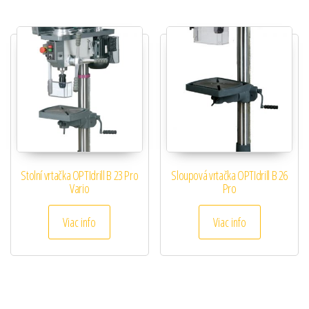
Stolní vrtačka OPTIdrill B 23 Pro
Sloupová vrtačka OPTIdrill B 26
Vario
Pro
Viac info
Viac info