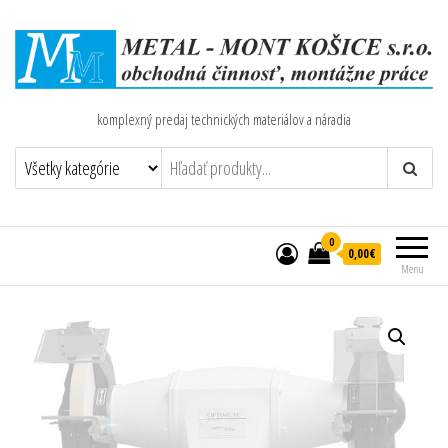
komplexný predaj technických materiálov a náradia
0
0,00€
Menu