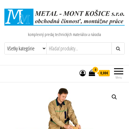
komplexný predaj technických materiálov a náradia
0
0,00€
Menu