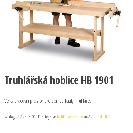
Truhlářská hoblice HB 1901
Velký pracovní prostor pro domácí kutily i truhláře.
Katalógové číslo:
5101911
Kategória:
Truhlářské hoblice
Značka:
Holzkraft®