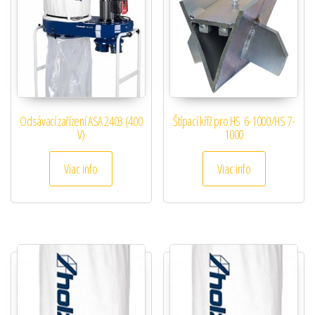
Odsávací zařízení ASA 2403 (400
Štípací kříž pro HS 6-1000/HS 7-
V)
1000
Viac info
Viac info