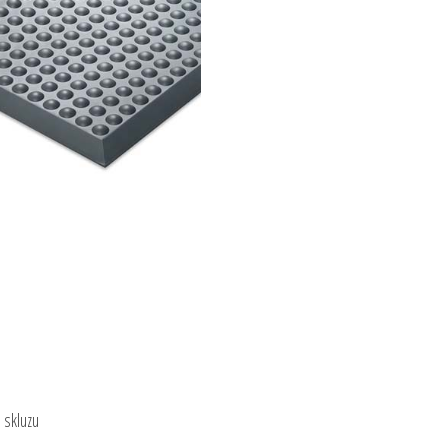
 skluzu