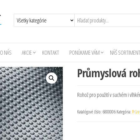
O NÁS
AKCIE
KONTAKT
PONÚKAME VÁM
NÁŠ SORTIMEN
Průmyslová ro
Rohož pro použití v suchém i vlhké
Katalógové číslo:
6800006
Kategória:
Prům