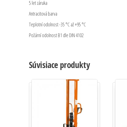
5 let záruka
Antracitová barva
Teplotní odolnost -35 °C až +95 °C
Požární odolnost B1 dle DIN 4102
Súvisiace produkty