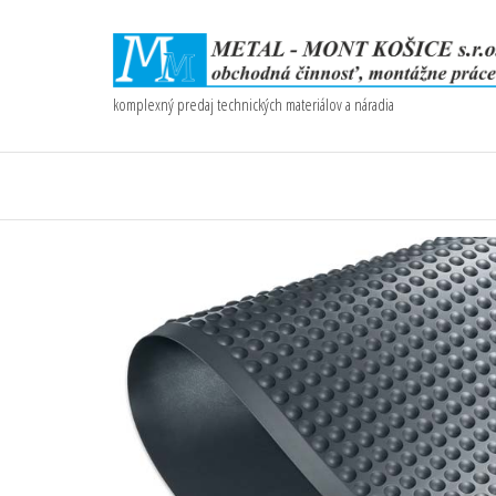
komplexný predaj technických materiálov a náradia