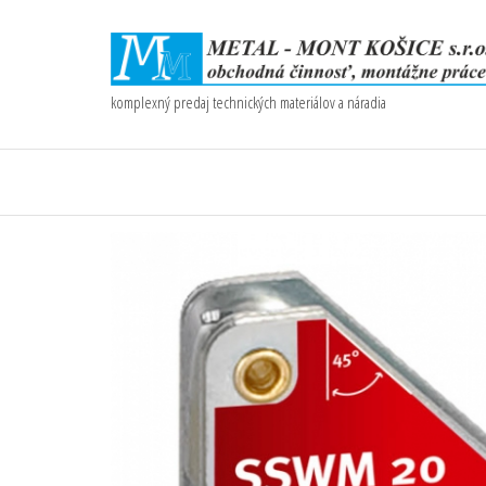
komplexný predaj technických materiálov a náradia