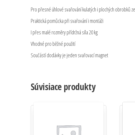
Pro přesné úhlové svařování kulatých i plochých obrobků ze
Praktická pomůcka při svařování i montáži
I přes malé rozměry přídržná síla 20 kg
Vhodné pro běžné použití
Součástí dodávky je jeden svařovací magnet
Súvisiace produkty