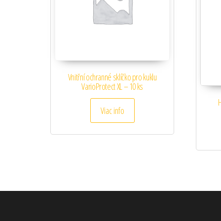
Vnitřní ochranné sklíčko pro kuklu
VarioProtect XL – 10 ks
H
Viac info