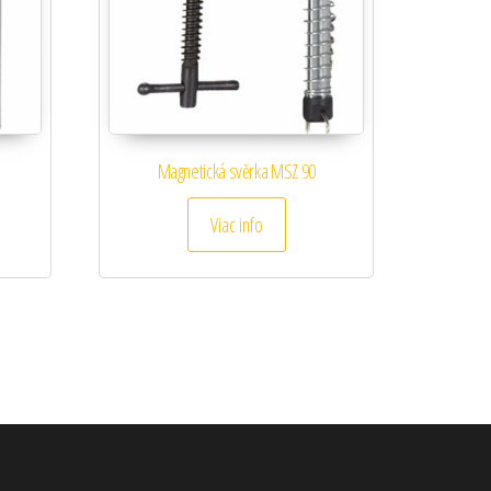
Magnetická svěrka MSZ 90
Viac info