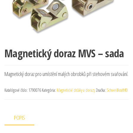
Magnetický doraz MVS – sada
Magnetický doraz pro umístění malých obrobků při stehovém svařování.
Katalógové číslo:
1790076
Kategória:
Magnetické držáky a dorazy
Značka:
Schweißkraft®
POPIS