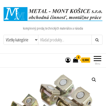
komplexný predaj technických materiálov a náradia
0
0,00€
Menu