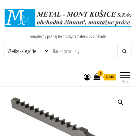
komplexný predaj technických materiálov a náradia
0
0,00€
Menu