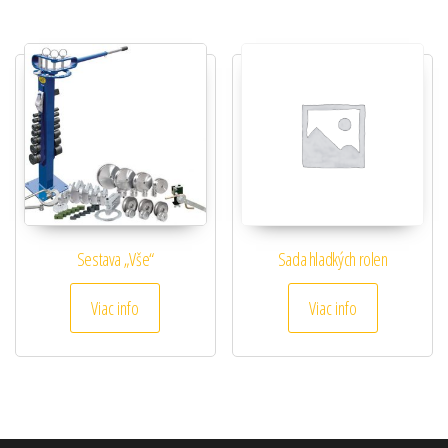
Sestava „Vše“
Sada hladkých rolen
Viac info
Viac info