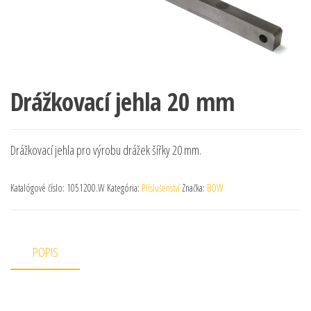
Drážkovací jehla 20 mm
Drážkovací jehla pro výrobu drážek šířky 20 mm.
Katalógové číslo:
1051200.W
Kategória:
Příslušenství
Značka:
BOW
POPIS