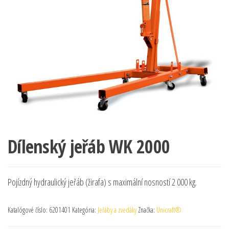
Dílenský jeřáb WK 2000
Pojízdný hydraulický jeřáb (žirafa) s maximální nosností 2 000 kg.
Katalógové číslo:
6201401
Kategória:
Jeřáby a zvedáky
Značka:
Unicraft®