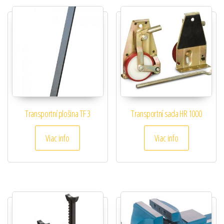
Transportní plošina TF 3
Transportní sada HR 1000
Viac info
Viac info