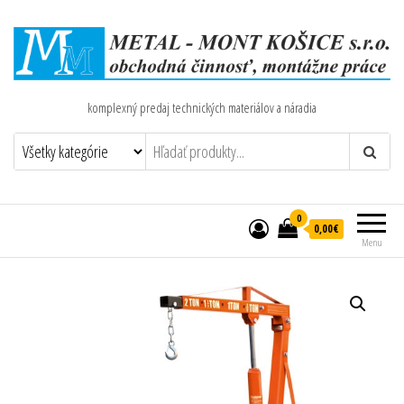
komplexný predaj technických materiálov a náradia
0
0,00€
Menu