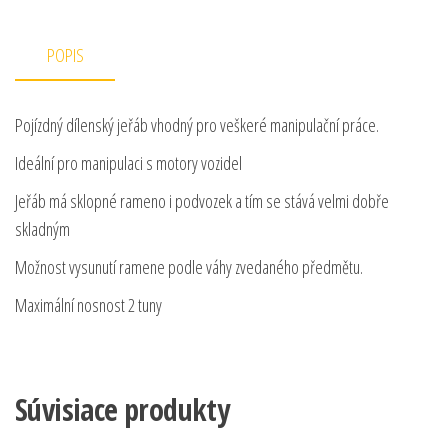
POPIS
Pojízdný dílenský jeřáb vhodný pro veškeré manipulační práce.
Ideální pro manipulaci s motory vozidel
Jeřáb má sklopné rameno i podvozek a tím se stává velmi dobře
skladným
Možnost vysunutí ramene podle váhy zvedaného předmětu.
Maximální nosnost 2 tuny
Súvisiace produkty