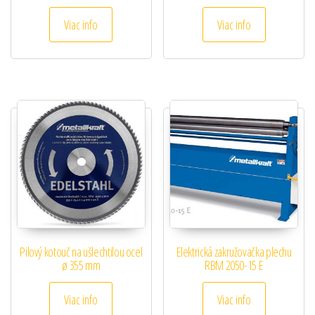
Viac info
Viac info
Pilový kotouč na ušlechtilou ocel
Elektrická zakružovačka plechu
ø 355 mm
RBM 2050-15 E
Viac info
Viac info