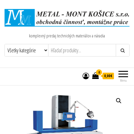
komplexný predaj technických materiálov a náradia
0
0,00€
Menu