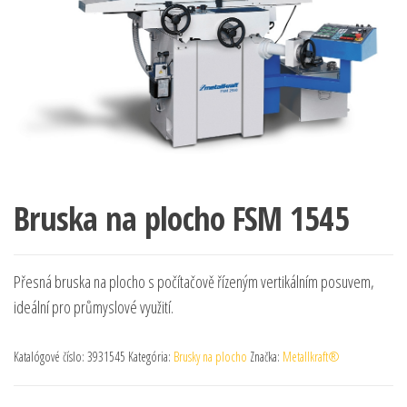
Bruska na plocho FSM 1545
Přesná bruska na plocho s počítačově řízeným vertikálním posuvem,
ideální pro průmyslové využití.
Katalógové číslo:
3931545
Kategória:
Brusky na plocho
Značka:
Metallkraft®