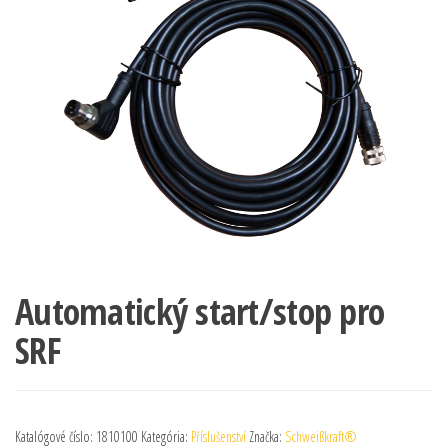
Automatický start/stop pro
SRF
Katalógové číslo:
1810100
Kategória:
Příslušenství
Značka:
Schweißkraft®