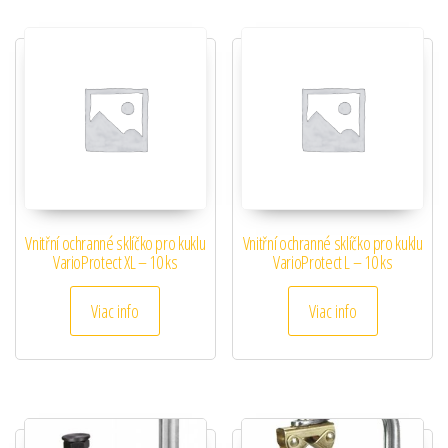
Vnitřní ochranné sklíčko pro kuklu
Vnitřní ochranné sklíčko pro kuklu
VarioProtect XL – 10 ks
VarioProtect L – 10 ks
Viac info
Viac info