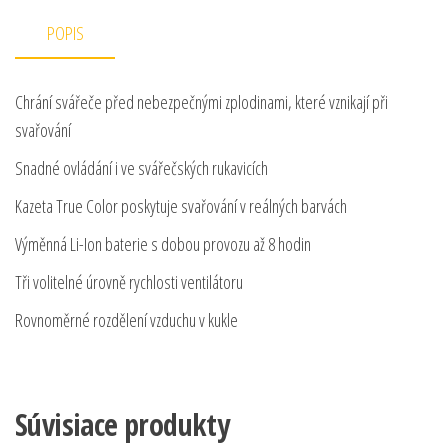
POPIS
Chrání svářeče před nebezpečnými zplodinami, které vznikají při
svařování
Snadné ovládání i ve svářečských rukavicích
Kazeta True Color poskytuje svařování v reálných barvách
Výměnná Li-Ion baterie s dobou provozu až 8 hodin
Tři volitelné úrovně rychlosti ventilátoru
Rovnoměrné rozdělení vzduchu v kukle
Súvisiace produkty