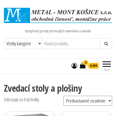
komplexný predaj technických materiálov a náradia
0
0,00€
Menu
Zvedací stoly a plošiny
Zobrazujú sa 4 výsledky