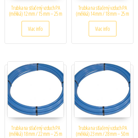
Trubka na stlačený vzduch PA
Trubka na stlačený vzduch PA
(měkká) 12 mm / 15 mm – 25 m
(měkká) 14 mm / 18 mm – 25 m
Viac info
Viac info
Trubka na stlačený vzduch PA
Trubka na stlačený vzduch PA
(měkká) 18 mm / 22 mm – 25 m
(měkká) 23 mm / 28 mm – 50 m