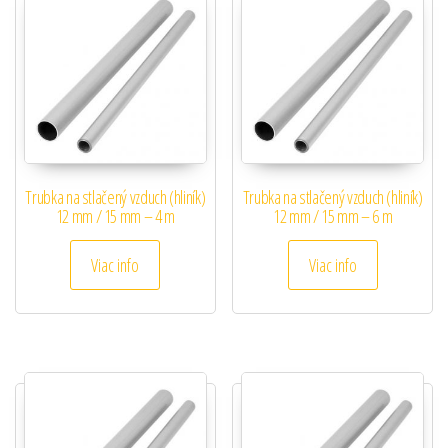
Trubka na stlačený vzduch (hliník)
Trubka na stlačený vzduch (hliník)
12 mm / 15 mm – 4 m
12 mm / 15 mm – 6 m
Viac info
Viac info