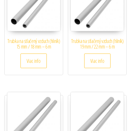
Trubka na stlačený vzduch (hliník)
Trubka na stlačený vzduch (hliník)
15 mm / 18 mm – 6 m
19 mm / 22 mm – 6 m
Viac info
Viac info