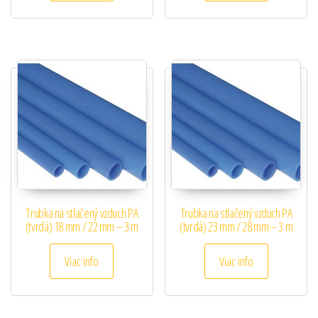
Trubka na stlačený vzduch PA
Trubka na stlačený vzduch PA
(tvrdá) 18 mm / 22 mm – 3 m
(tvrdá) 23 mm / 28 mm – 3 m
Viac info
Viac info