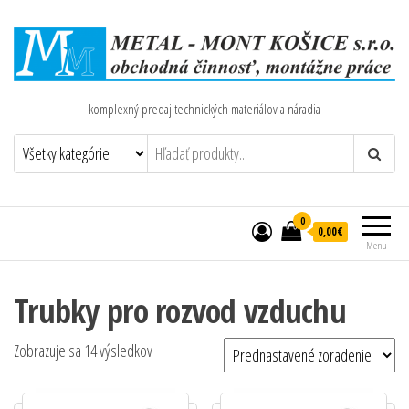
komplexný predaj technických materiálov a náradia
0
0,00€
Menu
Trubky pro rozvod vzduchu
Zobrazuje sa 14 výsledkov