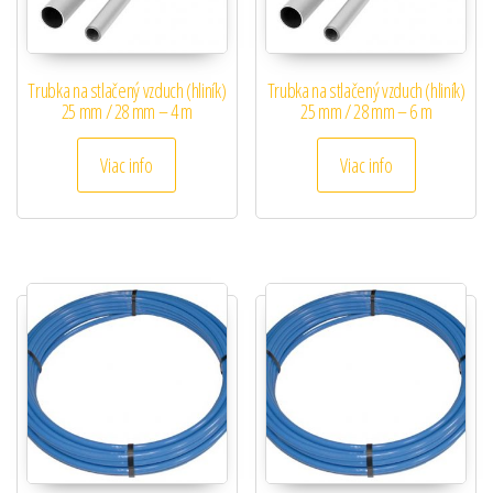
Trubka na stlačený vzduch (hliník)
Trubka na stlačený vzduch (hliník)
25 mm / 28 mm – 4 m
25 mm / 28 mm – 6 m
Viac info
Viac info