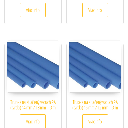
Viac info
Viac info
Trubka na stlačený vzduch PA
Trubka na stlačený vzduch PA
(tvrdá) 14 mm / 18 mm – 3 m
(tvrdá) 15 mm / 12 mm – 3 m
Viac info
Viac info