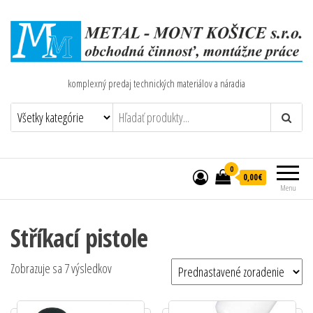
komplexný predaj technických materiálov a náradia
0
0,00€
Menu
Stříkací pistole
Zobrazuje sa 7 výsledkov