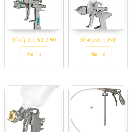
Stříkací pistole HVLP-2 PRO
Stříkací pistole PJ HVLP
Viac info
Viac info