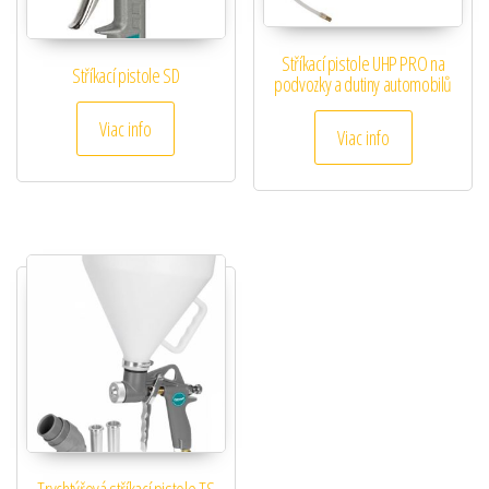
Stříkací pistole UHP PRO na
Stříkací pistole SD
podvozky a dutiny automobilů
Viac info
Viac info