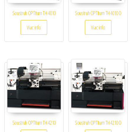
Soustruh OPTIturn TH 4010
Soustruh OPTIturn TH 4010 D
Viac info
Viac info
Soustruh OPTIturn TH 4210
Soustruh OPTIturn TH 4210 D