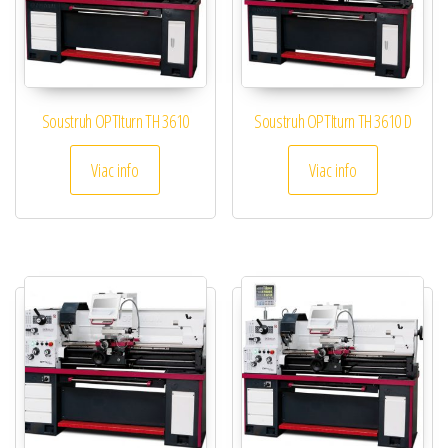
Soustruh OPTIturn TH 3610
Soustruh OPTIturn TH 3610 D
Viac info
Viac info