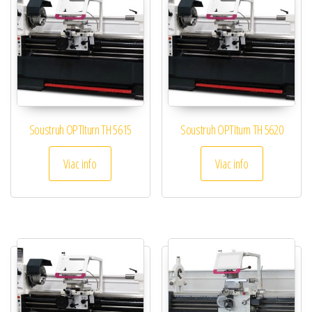
Soustruh OPTIturn TH 5615
Soustruh OPTIturn TH 5620
Viac info
Viac info