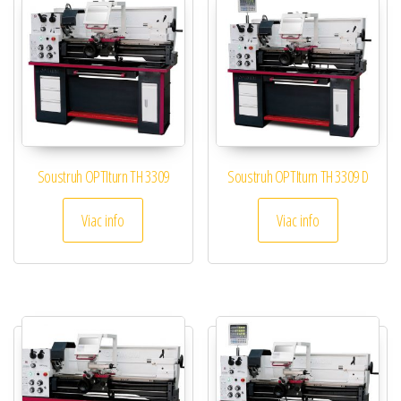
Soustruh OPTIturn TH 3309
Soustruh OPTIturn TH 3309 D
Viac info
Viac info