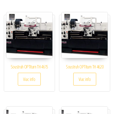
Soustruh OPTIturn TH 4615
Soustruh OPTIturn TH 4620
Viac info
Viac info