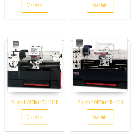
Viac info
Viac info
Soustruh OPTIturn TH 4215 D
Soustruh OPTIturn TH 4610
Viac info
Viac info